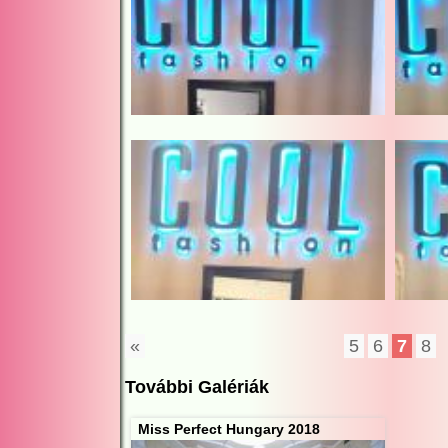
«
5
6
7
8
További Galériák
Miss Perfect Hungary 2018