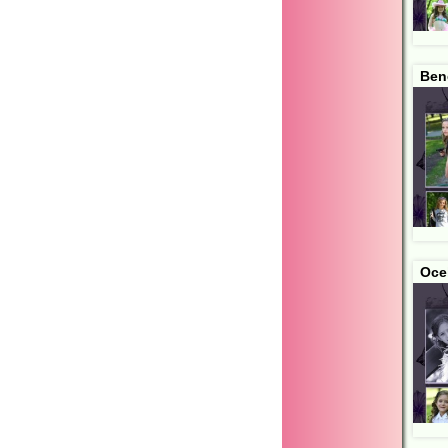
Ben
Oce