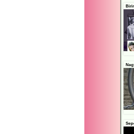
Bir
Nagy
Sep